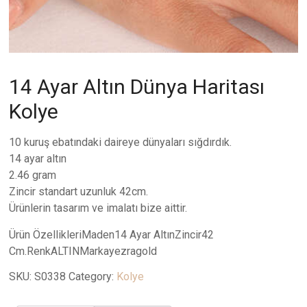
14 Ayar Altın Dünya Haritası
Kolye
10 kuruş ebatındaki daireye dünyaları sığdırdık.
14 ayar altın
2.46 gram
Zincir standart uzunluk 42cm.
Ürünlerin tasarım ve imalatı bize aittir.
Ürün ÖzellikleriMaden14 Ayar AltınZincir42
Cm.RenkALTINMarkayezragold
SKU:
S0338
Category:
Kolye