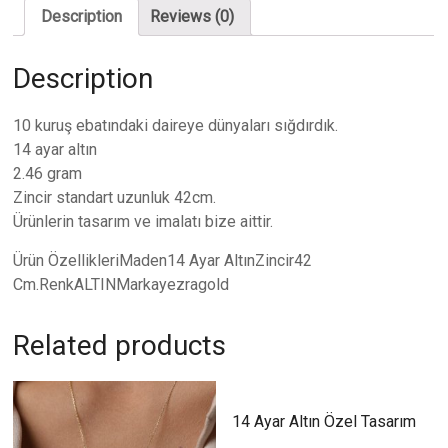
Description
Reviews (0)
Description
10 kuruş ebatındaki daireye dünyaları sığdırdık.
14 ayar altın
2.46 gram
Zincir standart uzunluk 42cm.
Ürünlerin tasarım ve imalatı bize aittir.
Ürün ÖzellikleriMaden14 Ayar AltınZincir42
Cm.RenkALTINMarkayezragold
Related products
14 Ayar Altın Özel Tasarım