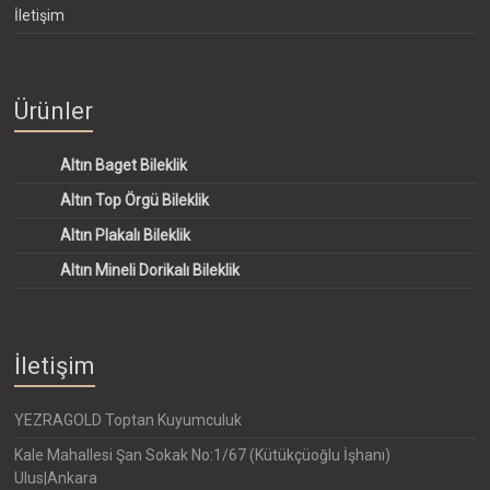
İletişim
Ürünler
Altın Baget Bileklik
Altın Top Örgü Bileklik
Altın Plakalı Bileklik
Altın Mineli Dorikalı Bileklik
İletişim
YEZRAGOLD Toptan Kuyumculuk
Kale Mahallesi Şan Sokak No:1/67 (Kütükçüoğlu İşhanı)
Ulus|Ankara