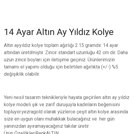
14 Ayar Altın Ay Yıldız Kolye
Altın ayyıldız kolye toplam ağırlığı 2.15 gramdır. 14 ayar
altından üretilmiştir. Zincir standart uzunluğu 42 cm dir. Daha
uzun zincir boyları için iletişime geçiniz. Ürünlerimizin
tamamı el yapımı olduğu için belirtilen ağırlıkta (+/-) %5
değişiklik olabilir.
Yeni nesil tasarım teknikleriyle hayata geçirilen altın ay yıldız
kolye modeli şık ve zarif duruşuyla kadınların beğenisini
topluyor.yezragold olarak yüzlerce çeşit altın kolye arasında
size en uygun olanı muhakkak bulacağınız ve her gün
yanınızdan ayıramayacağınız takılar üretir
Ürün ÖzellikleriRenkALTIN