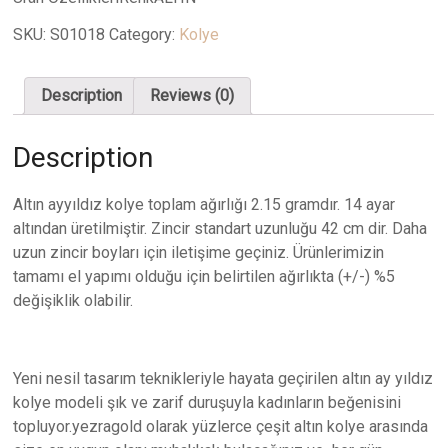
SKU:
S01018
Category:
Kolye
Description
Reviews (0)
Description
Altın ayyıldız kolye toplam ağırlığı 2.15 gramdır. 14 ayar
altından üretilmiştir. Zincir standart uzunluğu 42 cm dir. Daha
uzun zincir boyları için iletişime geçiniz. Ürünlerimizin
tamamı el yapımı olduğu için belirtilen ağırlıkta (+/-) %5
değişiklik olabilir.
Yeni nesil tasarım teknikleriyle hayata geçirilen altın ay yıldız
kolye modeli şık ve zarif duruşuyla kadınların beğenisini
topluyor.yezragold olarak yüzlerce çeşit altın kolye arasında