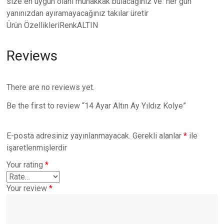
size en uygun olanı muhakkak bulacağınız ve her gün
yanınızdan ayıramayacağınız takılar üretir
Ürün ÖzellikleriRenkALTIN
Reviews
There are no reviews yet.
Be the first to review “14 Ayar Altın Ay Yıldız Kolye”
E-posta adresiniz yayınlanmayacak.
Gerekli alanlar
*
ile
işaretlenmişlerdir
Your rating
*
Your review
*