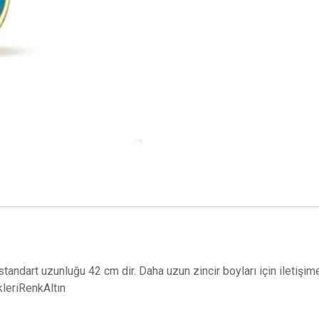
ir standart uzunluğu 42 cm dir. Daha uzun zincir boyları için iletiş
ikleriRenkAltın