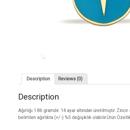
Description
Reviews (0)
Description
Ağırlığı 1.86 gramdır. 14 ayar altından üretilmiştir. Zinc
belirtilen ağırlıkta (+/-) %5 değişiklik olabilir.Ürün Özell