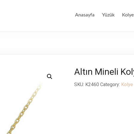
Anasayfa
Yüzük
Kolye
Altın Mineli Ko
SKU:
K2460
Category:
Kolye