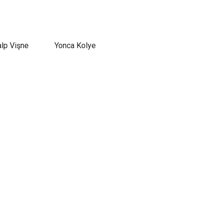
alp Vişne
Yonca Kolye