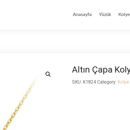
Anasayfa
Yüzük
Kolye
Altın Çapa Kol
SKU:
K1824
Category:
Kolye