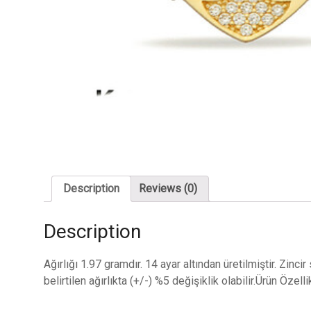
Description
Reviews (0)
Description
Ağırlığı 1.97 gramdır. 14 ayar altından üretilmiştir. Zinc
belirtilen ağırlıkta (+/-) %5 değişiklik olabilir.Ürün Özell