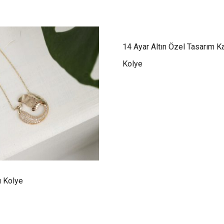
14 Ayar Altın Özel Tasarım K
Kolye
ı Kolye