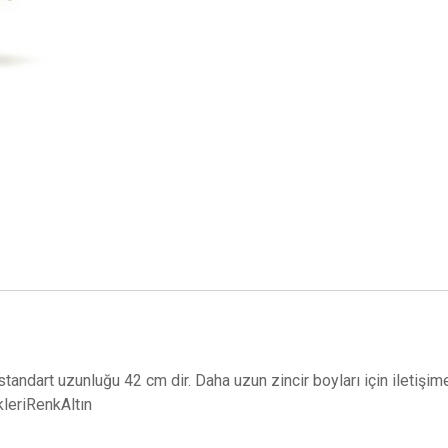
ir standart uzunluğu 42 cm dir. Daha uzun zincir boyları için iletiş
ikleriRenkAltın