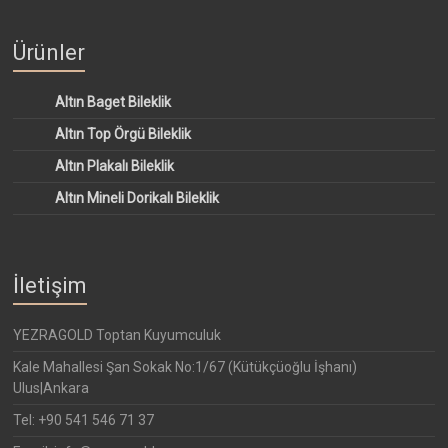
Ürünler
Altın Baget Bileklik
Altın Top Örgü Bileklik
Altın Plakalı Bileklik
Altın Mineli Dorikalı Bileklik
İletişim
YEZRAGOLD Toptan Kuyumculuk
Kale Mahallesi Şan Sokak No:1/67 (Kütükçüoğlu İşhanı)
Ulus|Ankara
Tel: +90 541 546 71 37