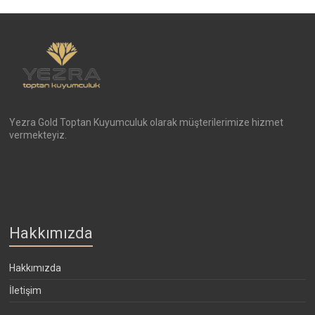
Yezra Gold Toptan Kuyumculuk olarak müşterilerimize hizmet
vermekteyiz.
Hakkımızda
Hakkımızda
İletişim