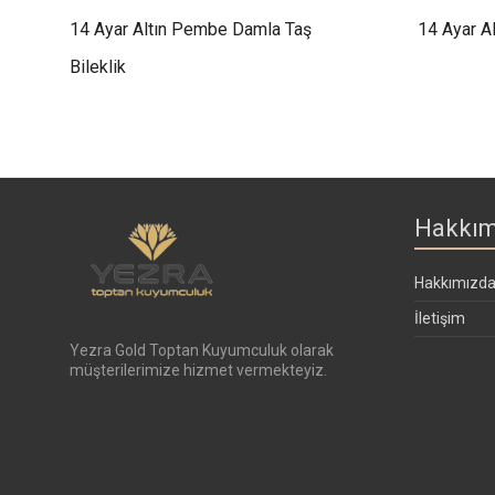
14 Ayar Altın Pembe Damla Taş
14 Ayar Al
Bileklik
Hakkım
Hakkımızd
İletişim
Yezra Gold Toptan Kuyumculuk olarak
müşterilerimize hizmet vermekteyiz.