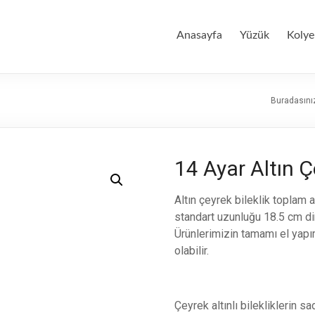
Anasayfa
Yüzük
Kolye
Buradasını
14 Ayar Altın Çe
Altın çeyrek bileklik toplam ağ
standart uzunluğu 18.5 cm dir.
Ürünlerimizin tamamı el yapımı
olabilir.
Çeyrek altınlı bilekliklerin s