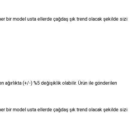
 her bir model usta ellerde çağdaş şık trend olacak şekilde sizi
n ağırlıkta (+/-) %5 değişiklik olabilir. Ürün ile gönderilen
 her bir model usta ellerde çağdaş şık trend olacak şekilde sizi