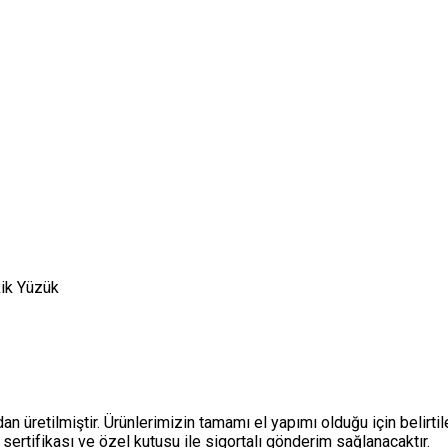
kik Yüzük
an üretilmiştir. Ürünlerimizin tamamı el yapımı olduğu için belirtile
 sertifikası ve özel kutusu ile sigortalı gönderim sağlanacaktır.