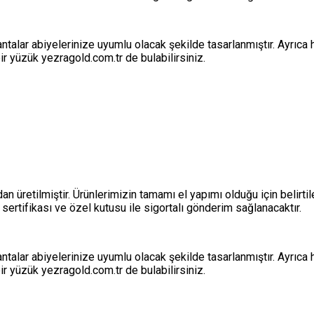
antalar abiyelerinize uyumlu olacak şekilde tasarlanmıştır. Ayrıca
r yüzük yezragold.com.tr de bulabilirsiniz.
an üretilmiştir. Ürünlerimizin tamamı el yapımı olduğu için belirtile
 sertifikası ve özel kutusu ile sigortalı gönderim sağlanacaktır.
antalar abiyelerinize uyumlu olacak şekilde tasarlanmıştır. Ayrıca
r yüzük yezragold.com.tr de bulabilirsiniz.