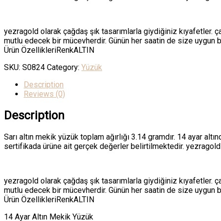
yezragold olarak çağdaş şık tasarımlarla giydiğiniz kıyafetler. ç
mutlu edecek bir mücevherdir. Günün her saatin de size uygun bi
Ürün ÖzellikleriRenkALTIN
SKU:
S0824
Category:
Yüzük
Description
Reviews (0)
Description
Sarı altın mekik yüzük toplam ağırlığı 3.14 gramdır. 14 ayar altınd
sertifikada ürüne ait gerçek değerler belirtilmektedir. yezragold
yezragold olarak çağdaş şık tasarımlarla giydiğiniz kıyafetler. ç
mutlu edecek bir mücevherdir. Günün her saatin de size uygun bi
Ürün ÖzellikleriRenkALTIN
14 Ayar Altın Mekik Yüzük