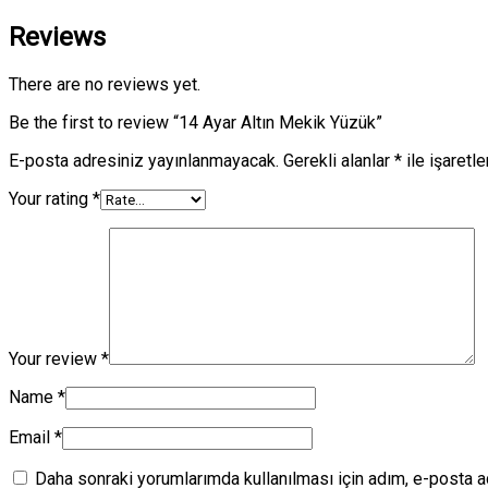
Reviews
There are no reviews yet.
Be the first to review “14 Ayar Altın Mekik Yüzük”
E-posta adresiniz yayınlanmayacak.
Gerekli alanlar
*
ile işaretl
Your rating
*
Your review
*
Name
*
Email
*
Daha sonraki yorumlarımda kullanılması için adım, e-posta a