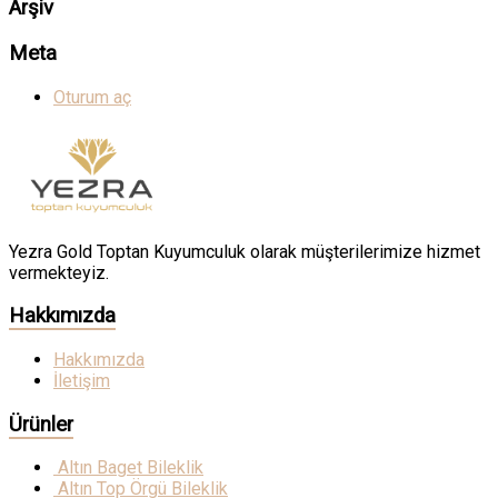
Arşiv
Meta
Oturum aç
Yezra Gold Toptan Kuyumculuk olarak müşterilerimize hizmet
vermekteyiz.
Hakkımızda
Hakkımızda
İletişim
Ürünler
Altın Baget Bileklik
Altın Top Örgü Bileklik