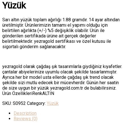
Yüzük
Sarı altın yüzük toplam ağırlığı 1.88 gramdır. 14 ayar altından
üretilmiştir. Ürünlerimizin tamamı el yapımı olduğu için
belirtilen ağırlıkta (+/-) %5 değişiklik olabilir. Ürün ile
gönderilen sertifikada ürüne ait gerçek değerler
belirtilmektedir. yezragold sertifikası ve özel kutusu ile
sigortalı gönderim sağlanacaktır.
yezragold olarak çağdaş şık tasarımlarla giydiğiniz kıyafetler.
çantalar abiyelerinize uyumlu olacak şekilde tasarlanmıştır.
Ayrıca her bir model usta ellerde çağdaş şık trend olacak
şekilde sizi mutlu edecek bir mücevherdir. Günün her saatin
de size uygun bir yüzük yezragold.com.tr de bulabilirsiniz.
Ürün ÖzellikleriRenkALTIN
SKU:
S0952
Category:
Yüzük
Description
Reviews (0)