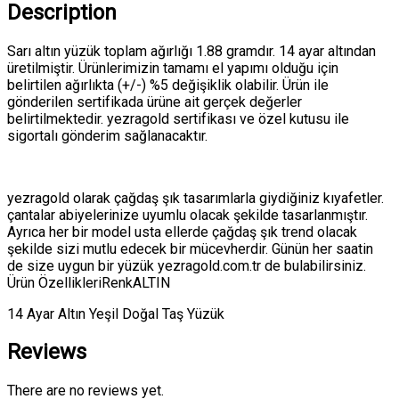
Description
Sarı altın yüzük toplam ağırlığı 1.88 gramdır. 14 ayar altından
üretilmiştir. Ürünlerimizin tamamı el yapımı olduğu için
belirtilen ağırlıkta (+/-) %5 değişiklik olabilir. Ürün ile
gönderilen sertifikada ürüne ait gerçek değerler
belirtilmektedir. yezragold sertifikası ve özel kutusu ile
sigortalı gönderim sağlanacaktır.
yezragold olarak çağdaş şık tasarımlarla giydiğiniz kıyafetler.
çantalar abiyelerinize uyumlu olacak şekilde tasarlanmıştır.
Ayrıca her bir model usta ellerde çağdaş şık trend olacak
şekilde sizi mutlu edecek bir mücevherdir. Günün her saatin
de size uygun bir yüzük yezragold.com.tr de bulabilirsiniz.
Ürün ÖzellikleriRenkALTIN
14 Ayar Altın Yeşil Doğal Taş Yüzük
Reviews
There are no reviews yet.