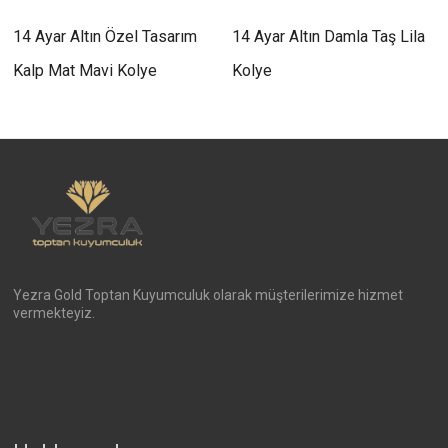
14 Ayar Altın Özel Tasarım
14 Ayar Altın Damla Taş Lila
Kalp Mat Mavi Kolye
Kolye
Yezra Gold Toptan Kuyumculuk olarak müşterilerimize hizmet
vermekteyiz.