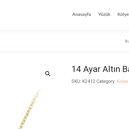
Anasayfa
Yüzük
Kolye
Bu
14 Ayar Altın 
SKU:
K2412
Category:
Kolye