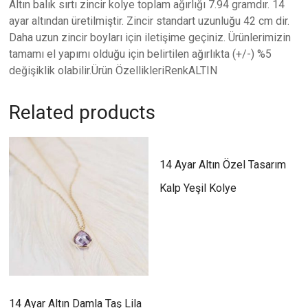
Altın balık sırtı zincir kolye toplam ağırlığı 7.94 gramdır. 14
ayar altından üretilmiştir. Zincir standart uzunluğu 42 cm dir.
Daha uzun zincir boyları için iletişime geçiniz. Ürünlerimizin
tamamı el yapımı olduğu için belirtilen ağırlıkta (+/-) %5
değişiklik olabilir.Ürün ÖzellikleriRenkALTIN
Related products
14 Ayar Altın Özel Tasarım
Kalp Yeşil Kolye
14 Ayar Altın Damla Taş Lila