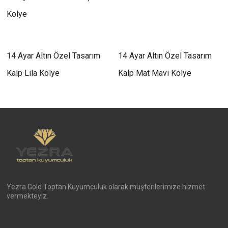
Kolye
14 Ayar Altın Özel Tasarım
14 Ayar Altın Özel Tasarım
Kalp Lila Kolye
Kalp Mat Mavi Kolye
Yezra Gold Toptan Kuyumculuk olarak müşterilerimize hizmet
vermekteyiz.