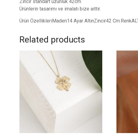
Zincir standart uzunluk 42cm.
Ürünlerin tasarımı ve imalatı bize aittir.
Ürün ÖzellikleriMaden14 Ayar AltınZincir42 Cm.RenkA
Related products