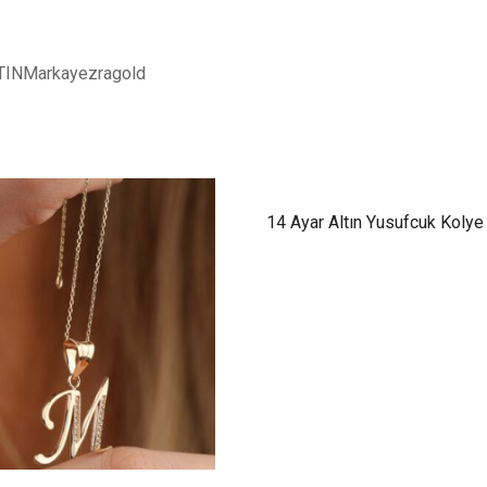
LTINMarkayezragold
14 Ayar Altın Yusufcuk Kolye