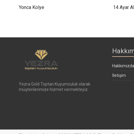
Yonca Kolye
14 Ayar Al
Hakkım
Hakkımızd
İletişim
Yezra Gold Toptan Kuyumculuk olarak
müşterilerimize hizmet vermekteyiz.