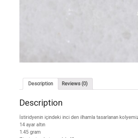
Description
Reviews (0)
Description
İstiridyenin içindeki inci den ilhamla tasarlanan kolyemi
14 ayar altın
1.45 gram