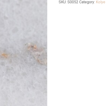
SKU:
S0052
Category:
Kolye