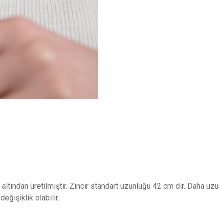
altından üretilmiştir. Zincir standart uzunluğu 42 cm dir. Daha uzun
eğişiklik olabilir.