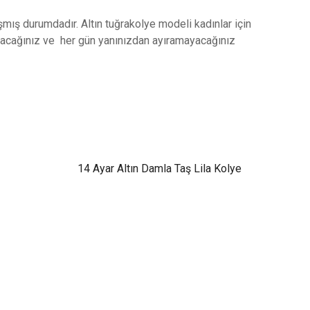
ış durumdadır. Altın tuğrakolye modeli kadınlar için
ulacağınız ve her gün yanınızdan ayıramayacağınız
14 Ayar Altın Damla Taş Lila Kolye