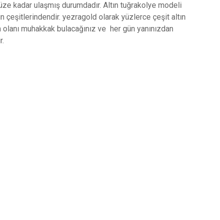
e kadar ulaşmış durumdadır. Altın tuğrakolye modeli
n çeşitlerindendir. yezragold olarak yüzlerce çeşit altın
n olanı muhakkak bulacağınız ve her gün yanınızdan
r.