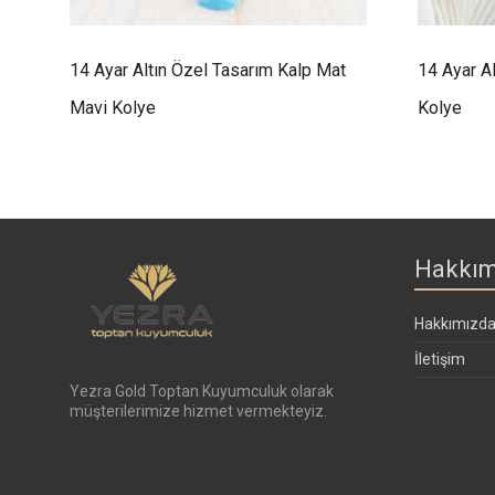
14 Ayar Altın Özel Tasarım Kalp Mat
14 Ayar A
Mavi Kolye
Kolye
Hakkım
Hakkımızd
İletişim
Yezra Gold Toptan Kuyumculuk olarak
müşterilerimize hizmet vermekteyiz.