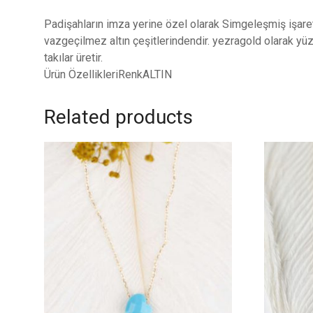
Padişahların imza yerine özel olarak Simgeleşmiş işare
vazgeçilmez altın çeşitlerindendir. yezragold olarak yü
takılar üretir.
Ürün ÖzellikleriRenkALTIN
Related products