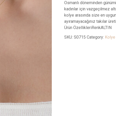
Osmanlı döneminden günümüz
kadınlar için vazgeçilmez altı
kolye arasında size en uygu
ayıramayacağınız takılar üreti
Ürün ÖzellikleriRenkALTIN
SKU:
S0715
Category:
Kolye