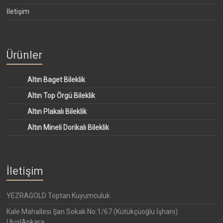
İletişim
Ürünler
Altın Baget Bileklik
Altın Top Örgü Bileklik
Altın Plakalı Bileklik
Altın Mineli Dorikalı Bileklik
İletişim
YEZRAGOLD Toptan Kuyumculuk
Kale Mahallesi Şan Sokak No:1/67 (Kütükçüoğlu İşhanı)
Ulus|Ankara