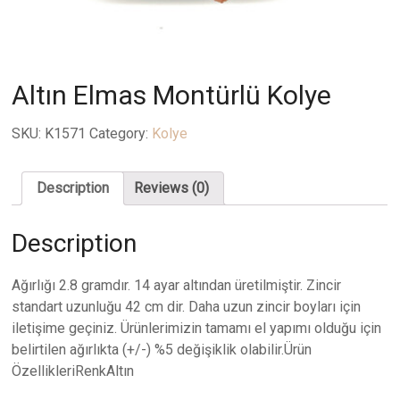
Altın Elmas Montürlü Kolye
SKU:
K1571
Category:
Kolye
Description
Reviews (0)
Description
Ağırlığı 2.8 gramdır. 14 ayar altından üretilmiştir. Zincir
standart uzunluğu 42 cm dir. Daha uzun zincir boyları için
iletişime geçiniz. Ürünlerimizin tamamı el yapımı olduğu için
belirtilen ağırlıkta (+/-) %5 değişiklik olabilir.Ürün
ÖzellikleriRenkAltın