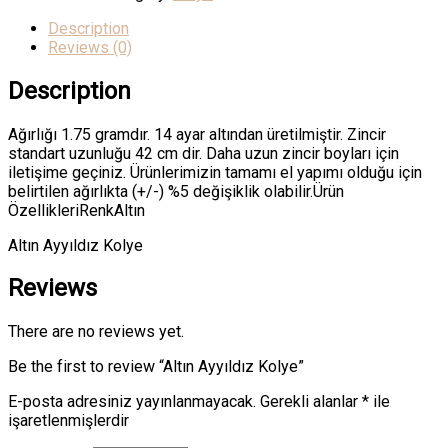
Description
Reviews (0)
Description
Ağırlığı 1.75 gramdır. 14 ayar altından üretilmiştir. Zincir
standart uzunluğu 42 cm dir. Daha uzun zincir boyları için
iletişime geçiniz. Ürünlerimizin tamamı el yapımı olduğu için
belirtilen ağırlıkta (+/-) %5 değişiklik olabilir.Ürün
ÖzellikleriRenkAltın
Altın Ayyıldız Kolye
Reviews
There are no reviews yet.
Be the first to review “Altın Ayyıldız Kolye”
E-posta adresiniz yayınlanmayacak.
Gerekli alanlar
*
ile
işaretlenmişlerdir