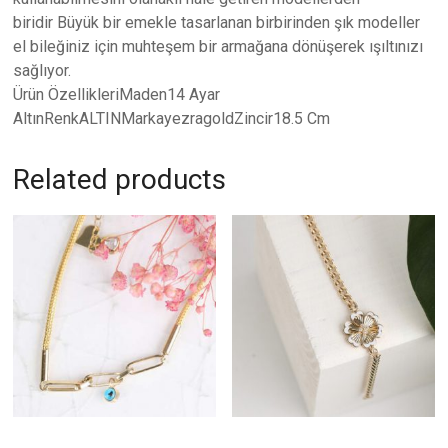
biridir Büyük bir emekle tasarlanan birbirinden şık modeller
el bileğiniz için muhteşem bir armağana dönüşerek ışıltınızı
sağlıyor.
Ürün ÖzellikleriMaden14 Ayar
AltınRenkALTINMarkayezragoldZincir18.5 Cm
Related products