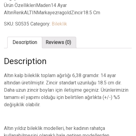
Ürün ÖzellikleriMaden14 Ayar
AltınRenkALTINMarkayezragoldZincir18.5 Cm
SKU:
S0535
Category:
Bileklik
Description
Reviews (0)
Description
Altın kalp bileklik toplam ağırlığı 6,38 gramdır. 14 ayar
altından üretilmiştir. Zincir standart uzunluğu 18.5 cm dir.
Daha uzun zincir boyları için iletişime geçiniz. Ürünlerimizin
tamamı el yapımı olduğu için belirtilen ağırlıkta (+/-) %5
değişiklik olabilir.
Altın yıldız bileklik modelleri, her kadının rahatça
kullanabilmesini olanaklı hale getiren modellerden