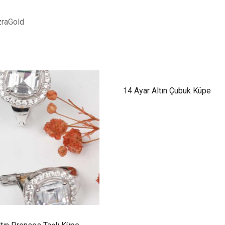
zraGold
14 Ayar Altın Çubuk Küpe