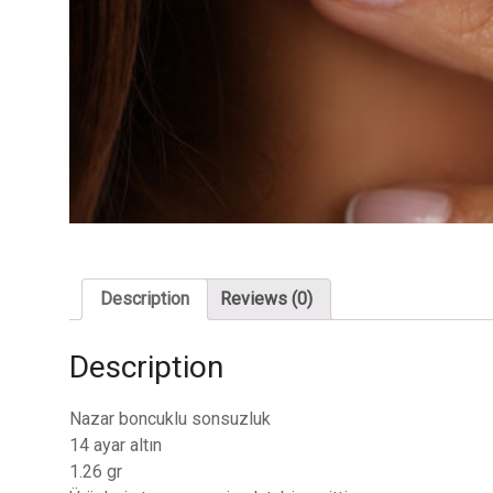
Description
Reviews (0)
Description
Nazar boncuklu sonsuzluk
14 ayar altın
1.26 gr