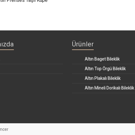
ltın Prenses Taşlı Küpe
ızda
Ürünler
a
Altın Baget Bileklik
Altın Top Örgü Bileklik
Altın Plakalı Bileklik
Altın Mineli Dorikalı Bileklik
incer