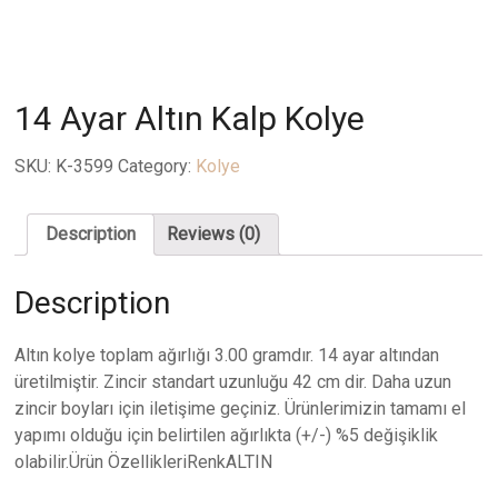
14 Ayar Altın Kalp Kolye
SKU:
K-3599
Category:
Kolye
Description
Reviews (0)
Description
Altın kolye toplam ağırlığı 3.00 gramdır. 14 ayar altından
üretilmiştir. Zincir standart uzunluğu 42 cm dir. Daha uzun
zincir boyları için iletişime geçiniz. Ürünlerimizin tamamı el
yapımı olduğu için belirtilen ağırlıkta (+/-) %5 değişiklik
olabilir.Ürün ÖzellikleriRenkALTIN