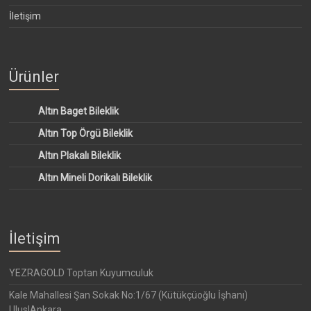
İletişim
Ürünler
Altın Baget Bileklik
Altın Top Örgü Bileklik
Altın Plakalı Bileklik
Altın Mineli Dorikalı Bileklik
İletişim
YEZRAGOLD Toptan Kuyumculuk
Kale Mahallesi Şan Sokak No:1/67 (Kütükçüoğlu İşhanı)
Ulus|Ankara