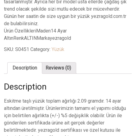
tasarlanmıştır. Ayrıca her bir model usta ellerde çağdaş şık
trend olacak şekilde sizi mutlu edecek bir mücevherdir.
Günün her saatin de size uygun bir yüzük yezragold.com.tr
de bulabilirsiniz.
Ürün ÖzellikleriMaden14 Ayar
AltınRenkALTINMarkayezragold
SKU:
S0451
Category:
Yüzük
Description
Reviews (0)
Description
Eskitme taşlı yüzük toplam ağırlığı 2.09 gramdır. 14 ayar
altından üretilmiştir. Ürünlerimizin tamamı el yapımı olduğu
için belirtilen ağırlıkta (+/-) %5 değişiklik olabilir. Ürün ile
gönderilen sertifikada ürüne ait gerçek değerler
belirtilmektedir. yezragold sertifikası ve özel kutusu ile