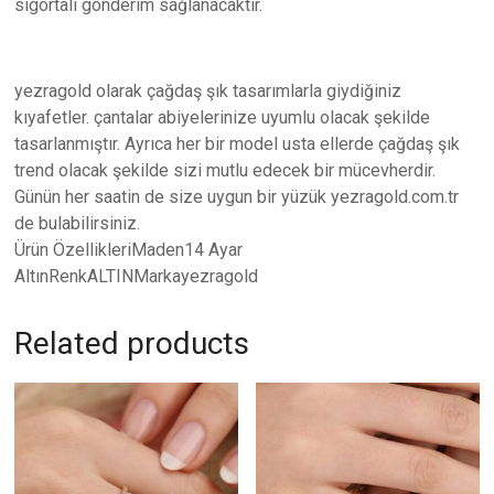
sigortalı gönderim sağlanacaktır.
yezragold olarak çağdaş şık tasarımlarla giydiğiniz
kıyafetler. çantalar abiyelerinize uyumlu olacak şekilde
tasarlanmıştır. Ayrıca her bir model usta ellerde çağdaş şık
trend olacak şekilde sizi mutlu edecek bir mücevherdir.
Günün her saatin de size uygun bir yüzük yezragold.com.tr
de bulabilirsiniz.
Ürün ÖzellikleriMaden14 Ayar
AltınRenkALTINMarkayezragold
Related products