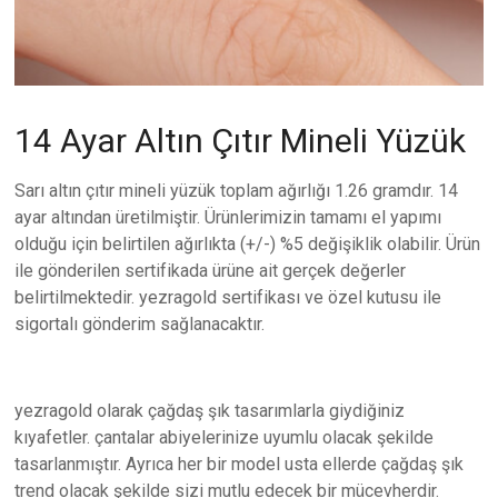
14 Ayar Altın Çıtır Mineli Yüzük
Sarı altın çıtır mineli yüzük toplam ağırlığı 1.26 gramdır. 14
ayar altından üretilmiştir. Ürünlerimizin tamamı el yapımı
olduğu için belirtilen ağırlıkta (+/-) %5 değişiklik olabilir. Ürün
ile gönderilen sertifikada ürüne ait gerçek değerler
belirtilmektedir. yezragold sertifikası ve özel kutusu ile
sigortalı gönderim sağlanacaktır.
yezragold olarak çağdaş şık tasarımlarla giydiğiniz
kıyafetler. çantalar abiyelerinize uyumlu olacak şekilde
tasarlanmıştır. Ayrıca her bir model usta ellerde çağdaş şık
trend olacak şekilde sizi mutlu edecek bir mücevherdir.