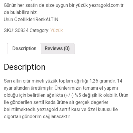
Günün her saatin de size uygun bir yüzük yezragold.com.tr
de bulabilirsiniz.
Ürün ÖzellikleriRenkALTIN
SKU:
S0834
Category:
Yüzük
Description
Reviews (0)
Description
Sarı altın çıtır mineli yüzük toplam ağırlığı 1.26 gramdır. 14
ayar altından üretilmiştir. Ürünlerimizin tamamı el yapımı
olduğu için belirtilen ağırlıkta (+/-) %5 değişiklik olabilir. Ürün
ile gönderilen sertifikada ürüne ait gerçek değerler
belirtilmektedir. yezragold sertifikası ve özel kutusu ile
sigortalı gönderim sağlanacaktır.