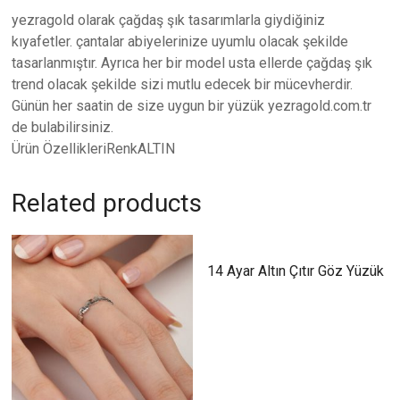
yezragold olarak çağdaş şık tasarımlarla giydiğiniz
kıyafetler. çantalar abiyelerinize uyumlu olacak şekilde
tasarlanmıştır. Ayrıca her bir model usta ellerde çağdaş şık
trend olacak şekilde sizi mutlu edecek bir mücevherdir.
Günün her saatin de size uygun bir yüzük yezragold.com.tr
de bulabilirsiniz.
Ürün ÖzellikleriRenkALTIN
Related products
14 Ayar Altın Çıtır Göz Yüzük