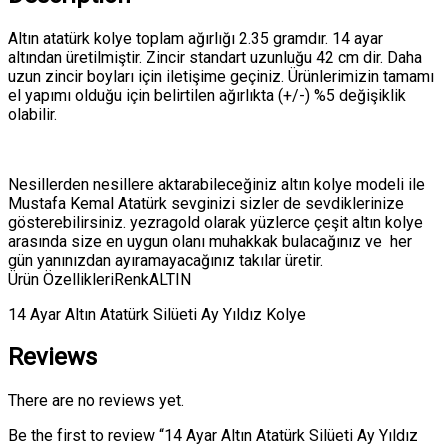
Altın atatürk kolye toplam ağırlığı 2.35 gramdır. 14 ayar
altından üretilmiştir. Zincir standart uzunluğu 42 cm dir. Daha
uzun zincir boyları için iletişime geçiniz. Ürünlerimizin tamamı
el yapımı olduğu için belirtilen ağırlıkta (+/-) %5 değişiklik
olabilir.
Nesillerden nesillere aktarabileceğiniz altın kolye modeli ile
Mustafa Kemal Atatürk sevginizi sizler de sevdiklerinize
gösterebilirsiniz. yezragold olarak yüzlerce çeşit altın kolye
arasında size en uygun olanı muhakkak bulacağınız ve her
gün yanınızdan ayıramayacağınız takılar üretir.
Ürün ÖzellikleriRenkALTIN
14 Ayar Altın Atatürk Silüeti Ay Yıldız Kolye
Reviews
There are no reviews yet.
Be the first to review “14 Ayar Altın Atatürk Silüeti Ay Yıldız