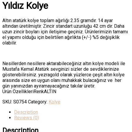
Yıldız Kolye
Altın atatürk kolye toplam ağırlığı 2.35 gramdır. 14 ayar
altından üretilmiştir. Zincir standart uzunluğu 42 cm dir. Daha
uzun zincir boyları için iletişime geçiniz. Ürünlerimizin tamamı
el yapımı olduğu için belirtilen ağırlıkta (+/-) %5 değişiklik
olabilir.
Nesillerden nesillere aktarabileceğiniz altın kolye modeli ile
Mustafa Kemal Atatürk sevginizi sizler de sevdiklerinize
gösterebilirsiniz. yezragold olarak yüzlerce çeşit altın kolye
arasında size en uygun olanı muhakkak bulacağınız ve her
gün yanınızdan ayıramayacağınız takılar üretir.
Ürün ÖzellikleriRenkALTIN
SKU:
S0754
Category:
Kolye
Description
Reviews (0)
Description