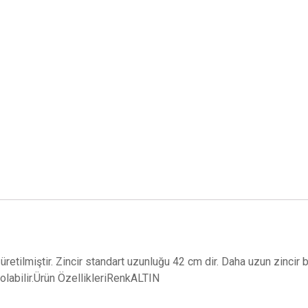
 üretilmiştir. Zincir standart uzunluğu 42 cm dir. Daha uzun zincir 
k olabilir.Ürün ÖzellikleriRenkALTIN