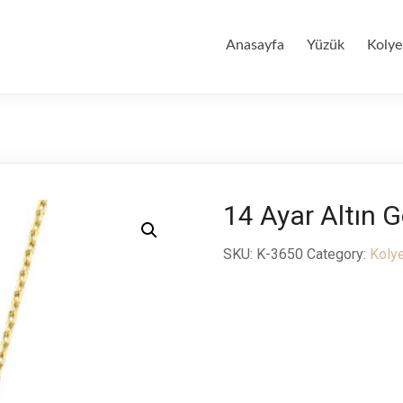
Anasayfa
Yüzük
Kolye
14 Ayar Altın 
SKU:
K-3650
Category:
Koly